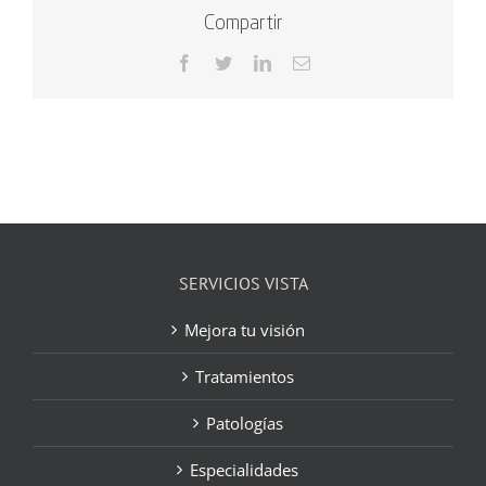
Compartir
Facebook
Twitter
LinkedIn
Correo
electrónico
SERVICIOS VISTA
Mejora tu visión
Tratamientos
Patologías
Especialidades