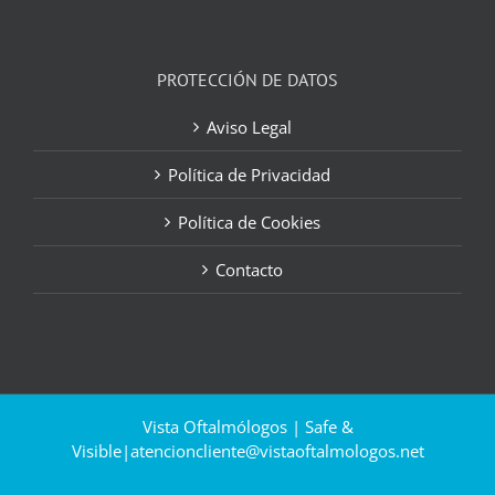
PROTECCIÓN DE DATOS
Aviso Legal
Política de Privacidad
Política de Cookies
Contacto
Vista Oftalmólogos | Safe &
Visible|
atencioncliente@vistaoftalmologos.net