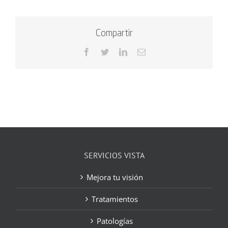
Compartir
Facebook
Twitter
LinkedIn
Correo
electrónico
SERVICIOS VISTA
Mejora tu visión
Tratamientos
Patologías