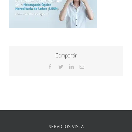
Compartir
Facebook
Twitter
LinkedIn
Correo
electrónico
SERVICIOS VISTA