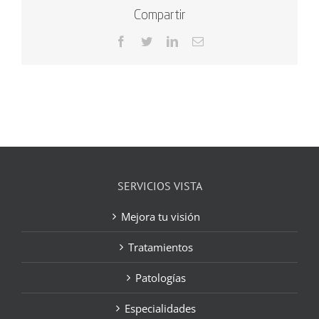
Compartir
Facebook
Twitter
LinkedIn
Correo
electrónico
SERVICIOS VISTA
Mejora tu visión
Tratamientos
Patologías
Especialidades