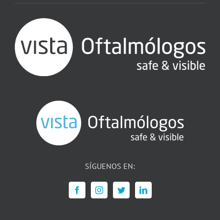
SÍGUENOS EN: