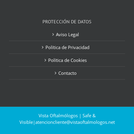
PROTECCIÓN DE DATOS
Aviso Legal
Política de Privacidad
Política de Cookies
Contacto
Vista Oftalmólogos | Safe &
Visible|
atencioncliente@vistaoftalmologos.net