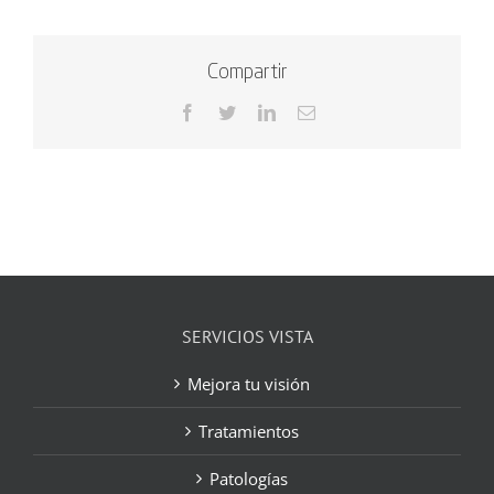
Compartir
Facebook
Twitter
LinkedIn
Correo
electrónico
SERVICIOS VISTA
Mejora tu visión
Tratamientos
Patologías