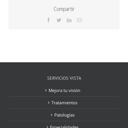
Compartir
Facebook
Twitter
LinkedIn
Correo
electrónico
SERVICIOS VISTA
Mejora tu visión
Tratamientos
Patologías
Especialidades