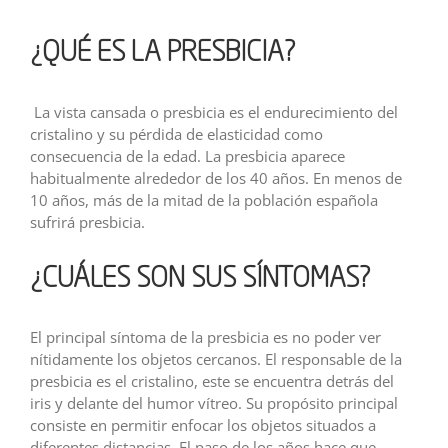
¿QUÉ ES LA PRESBICIA?
La vista cansada o presbicia es el endurecimiento del
cristalino y su pérdida de elasticidad como
consecuencia de la edad. La presbicia aparece
habitualmente alrededor de los 40 años. En menos de
10 años, más de la mitad de la población española
sufrirá presbicia.
¿CUÁLES SON SUS SÍNTOMAS?
El principal síntoma de la presbicia es no poder ver
nítidamente los objetos cercanos. El responsable de la
presbicia es el cristalino, este se encuentra detrás del
iris y delante del humor vítreo. Su propósito principal
consiste en permitir enfocar los objetos situados a
diferentes distancias. El paso de los años hace que