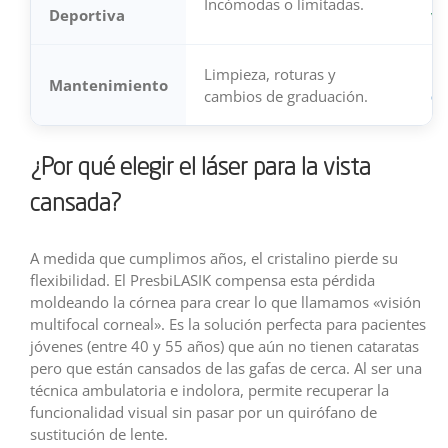
Incómodas o limitadas.
Deportiva
vi
Limpieza, roturas y
Re
Mantenimiento
cambios de graduación.
du
¿Por qué elegir el láser para la vista
cansada?
A medida que cumplimos años, el cristalino pierde su
flexibilidad. El PresbiLASIK compensa esta pérdida
moldeando la córnea para crear lo que llamamos «visión
multifocal corneal». Es la solución perfecta para pacientes
jóvenes (entre 40 y 55 años) que aún no tienen cataratas
pero que están cansados de las gafas de cerca. Al ser una
técnica ambulatoria e indolora, permite recuperar la
funcionalidad visual sin pasar por un quirófano de
sustitución de lente.