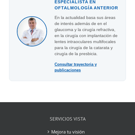
ESPECIALISTA EN
OFTALMOLOGÍA ANTERIOR
En la actualidad basa sus áreas
de interés además de en el
glaucoma y la cirugía refractiva,
en la cirugía con implantación de
lentes intraoculares multifocales
para la cirugía de la catarata y
cirugía de la presbicia.
Consultar trayectoria y
publicaciones
SERVICIOS VISTA
Mejora tu visión