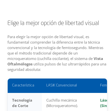
Elige la mejor opción de libertad visual
Para elegir la mejor opción de libertad visual, es
fundamental comprender la diferencia entre la técnica
convencional y la tecnología de femtosegundo. Mientras
que el método tradicional depende de un
microqueratomo (cuchilla oscilante), el sistema de
Vista
Oftalmólogos
utiliza pulsos de luz ultrarrápidos para una
seguridad absoluta:
Característica
LASIK Convencional
Femto-
Tecnología
Cuchilla mecánica
Láser
de Corte
(Microqueratomo).
(Sin c