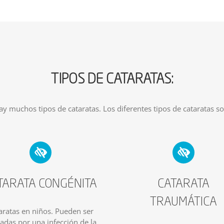
TIPOS DE CATARATAS:
ay muchos tipos de cataratas. Los diferentes tipos de cataratas so
TARATA CONGÉNITA
CATARATA
TRAUMÁTICA
aratas en niños. Pueden ser
adas por una infección de la