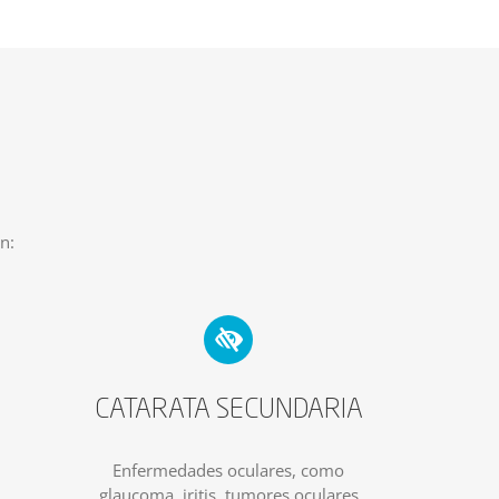
n:
CATARATA SECUNDARIA
Enfermedades oculares, como
glaucoma, iritis, tumores oculares