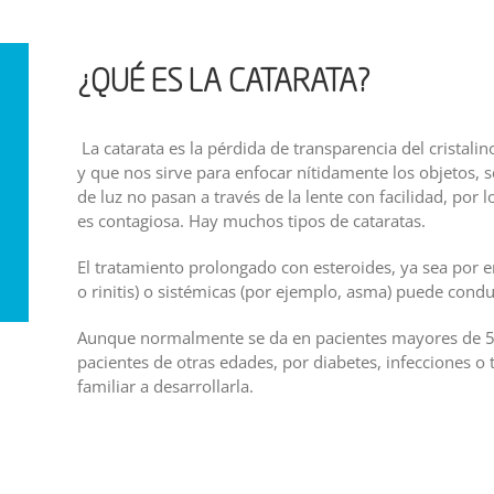
¿QUÉ ES LA CATARATA?
La catarata es la pérdida de transparencia del cristalino
y que nos sirve para enfocar nítidamente los objetos, 
de luz no pasan a través de la lente con facilidad, por 
es contagiosa. Hay muchos tipos de cataratas.
El tratamiento prolongado con esteroides, ya sea por e
o rinitis) o sistémicas (por ejemplo, asma) puede condu
Aunque normalmente se da en pacientes mayores de 5
pacientes de otras edades, por diabetes, infecciones o
familiar a desarrollarla.