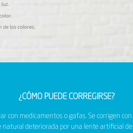
 luz.
color.
 de los colores.
¿CÓMO PUEDE CORREGIRSE?
ar con medicamentos o gafas. Se corrigen con u
 natural deteriorada por una lente artificial de