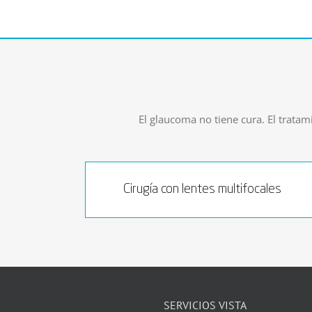
El glaucoma no tiene cura. El trata
Cirugía con lentes multifocales
SERVICIOS VISTA