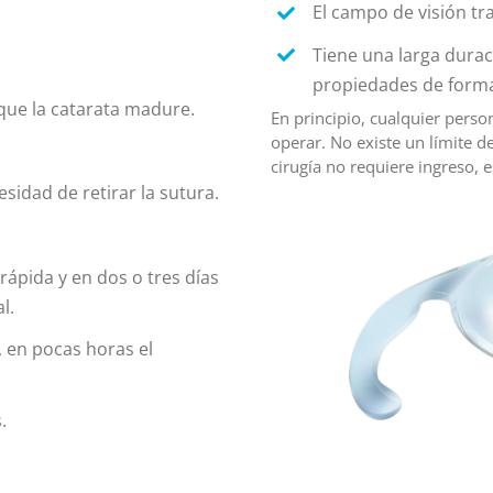
El campo de visión tr
Tiene una larga durac
propiedades de form
que la catarata madure.
En principio, cualquier perso
operar. No existe un límite d
cirugía no requiere ingreso, 
sidad de retirar la sutura.
ápida y en dos o tres días
l.
 en pocas horas el
.