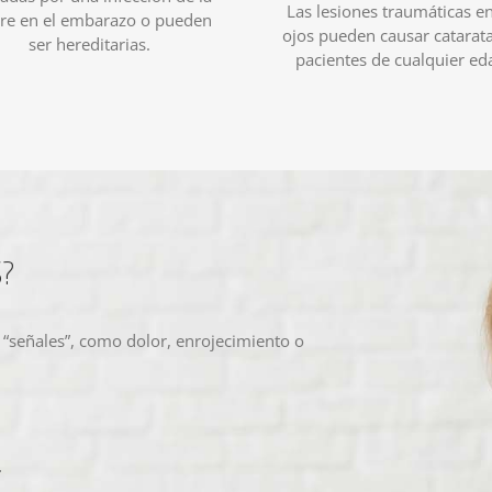
Las lesiones traumáticas en
e en el embarazo o pueden
ojos pueden causar catarat
ser hereditarias.
pacientes de cualquier ed
S?
 “señales”, como dolor, enrojecimiento o
.