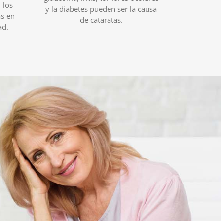
 los
y la diabetes pueden ser la causa
as en
de cataratas.
ad.