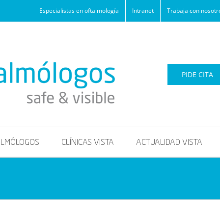
Especialistas en oftalmología
Intranet
Trabaja con nosotr
PIDE CITA
ALMÓLOGOS
CLÍNICAS VISTA
ACTUALIDAD VISTA