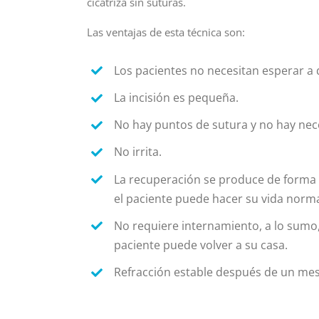
cicatriza sin suturas.
Las ventajas de esta técnica son:
Los pacientes no necesitan esperar a 
La incisión es pequeña.
No hay puntos de sutura y no hay nece
No irrita.
La recuperación se produce de forma r
el paciente puede hacer su vida norma
No requiere internamiento, a lo sumo,
paciente puede volver a su casa.
Refracción estable después de un mes