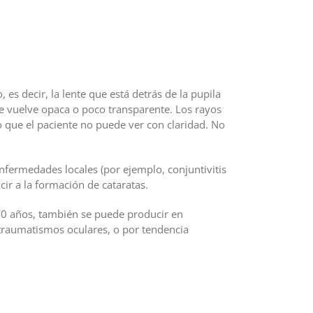
, es decir, la lente que está detrás de la pupila
se vuelve opaca o poco transparente. Los rayos
lo que el paciente no puede ver con claridad. No
nfermedades locales (por ejemplo, conjuntivitis
cir a la formación de cataratas.
0 años, también se puede producir en
 traumatismos oculares, o por tendencia