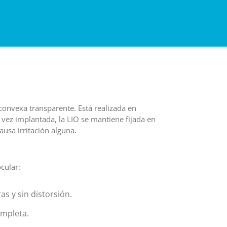
convexa transparente. Está realizada en
 vez implantada, la LIO se mantiene fijada en
ausa irritación alguna.
ocular:
as y sin distorsión.
ompleta.