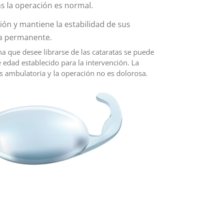
as la operación es normal.
ión y mantiene la estabilidad de sus
a permanente.
na que desee librarse de las cataratas se puede
e edad establecido para la intervención. La
es ambulatoria y la operación no es dolorosa.