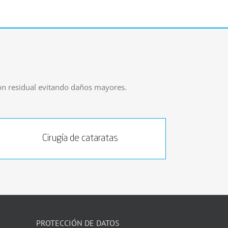
ión residual evitando daños mayores.
Cirugía de cataratas
PROTECCIÓN DE DATOS