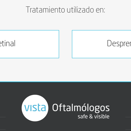
Tratamiento utilizado en:
tinal
Despren