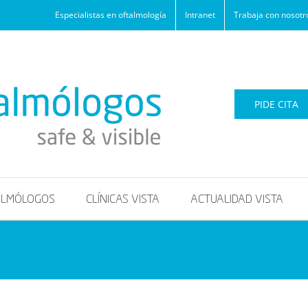
Especialistas en oftalmología
Intranet
Trabaja con nosotr
PIDE CITA
ALMÓLOGOS
CLÍNICAS VISTA
ACTUALIDAD VISTA