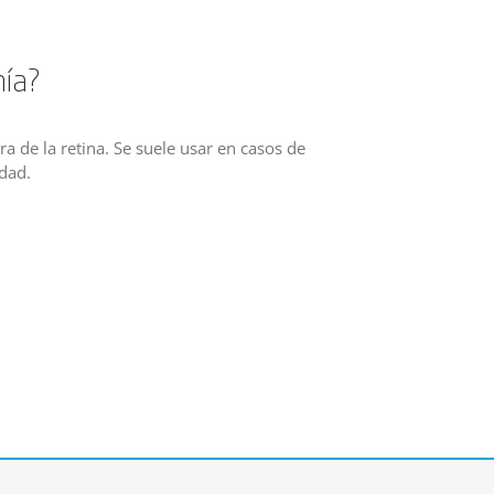
mía?
ra de la retina. Se suele usar en casos de
dad.