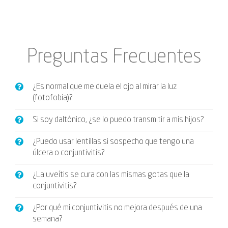
Preguntas Frecuentes
¿Es normal que me duela el ojo al mirar la luz
(fotofobia)?
Si soy daltónico, ¿se lo puedo transmitir a mis hijos?
¿Puedo usar lentillas si sospecho que tengo una
úlcera o conjuntivitis?
¿La uveítis se cura con las mismas gotas que la
conjuntivitis?
¿Por qué mi conjuntivitis no mejora después de una
semana?