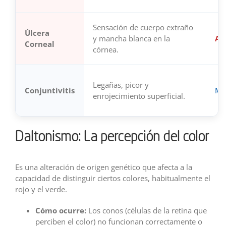
Sensación de cuerpo extraño
Úlcera
y mancha blanca en la
Al
Corneal
córnea.
Legañas, picor y
Conjuntivitis
Mo
enrojecimiento superficial.
Daltonismo: La percepción del color
Es una alteración de origen genético que afecta a la
capacidad de distinguir ciertos colores, habitualmente el
rojo y el verde.
Cómo ocurre:
Los conos (células de la retina que
perciben el color) no funcionan correctamente o