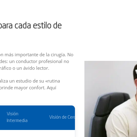
para cada estilo de
ión más importante de la cirugía. No
des: un conductor profesional no
fico o un ávido lector.
liza un estudio de su «rutina
 brinde mayor confort. Aquí
Visión
Visión de Cerca
Intermedia