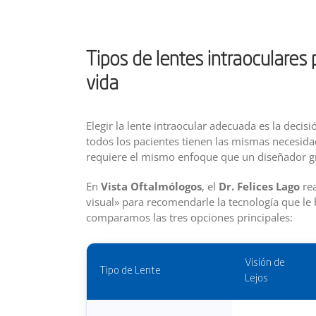
Tipos de lentes intraoculares 
vida
Elegir la lente intraocular adecuada es la decis
todos los pacientes tienen las mismas necesida
requiere el mismo enfoque que un diseñador grá
En
Vista Oftalmólogos
, el
Dr. Felices Lago
rea
visual» para recomendarle la tecnología que le
comparamos las tres opciones principales:
Visión de
Tipo de Lente
Lejos