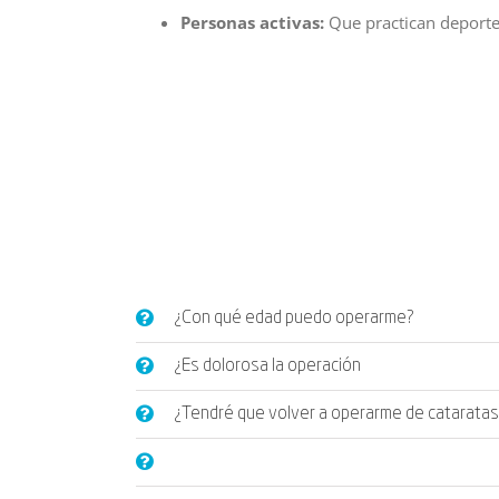
Personas activas:
Que practican deporte,
¿Con qué edad puedo operarme?
¿Es dolorosa la operación
¿Tendré que volver a operarme de cataratas 