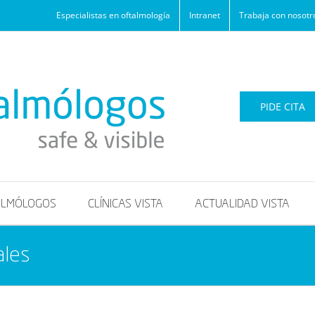
Especialistas en oftalmología
Intranet
Trabaja con nosotr
PIDE CITA
ALMÓLOGOS
CLÍNICAS VISTA
ACTUALIDAD VISTA
ales