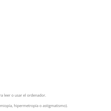
a leer o usar el ordenador.
(miopía, hipermetropía o astigmatismo).