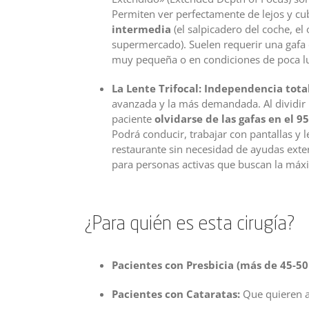
Permiten ver perfectamente de lejos y cu
intermedia
(el salpicadero del coche, el
supermercado). Suelen requerir una gafa 
muy pequeña o en condiciones de poca l
La Lente Trifocal: Independencia total
avanzada y la más demandada. Al dividir l
paciente
olvidarse de las gafas en el 9
Podrá conducir, trabajar con pantallas y 
restaurante sin necesidad de ayudas ext
para personas activas que buscan la má
¿Para quién es esta cirugía?
Pacientes con Presbicia (más de 45-50
Pacientes con Cataratas:
Que quieren ap