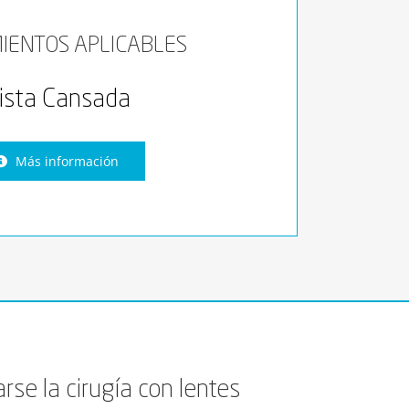
IENTOS APLICABLES
ista Cansada
Más información
rse la cirugía con lentes