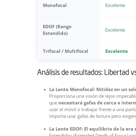
Monofocal
Excelente
EDOF (Rango
Excelente
Extendido)
Trifocal / Multifocal
Excelente
Análisis de resultados: Libertad vs
La Lente Monofocal: Nitidez en un sol
Proporciona una visión de lejos impecabl
que
necesitará gafas de cerca e inter
usar el móvil o trabajar frente a una panta
importa usar gafas de lectura pero exigen
La Lente EDOF: El equilibrio de la era d
Extendido» (Extended Depth of Focus) son 