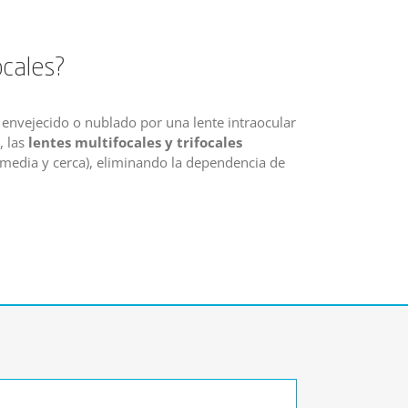
ocales?
 envejecido o nublado por una lente intraocular
, las
lentes multifocales y trifocales
termedia y cerca), eliminando la dependencia de