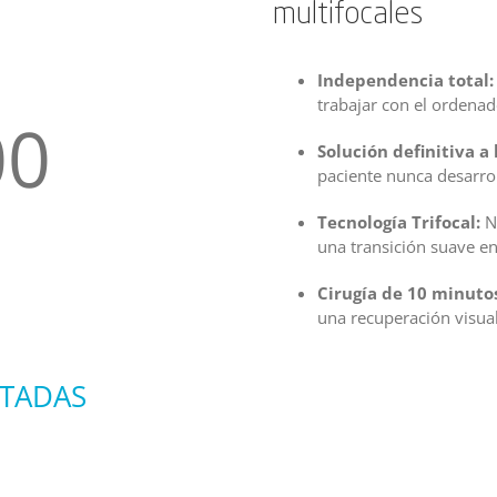
multifocales
Independencia total:
trabajar con el ordenad
00
Solución definitiva a 
paciente nunca desarrol
Tecnología Trifocal:
Nu
una transición suave ent
Cirugía de 10 minuto
una recuperación visua
TADAS