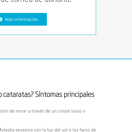
Más información
 cataratas? Síntomas principales
ión de mirar a través de un cristal sucio o
olestia excesiva con la luz del sol o los faros de