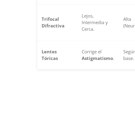
Lejos,
Trifocal
Alta
Intermedia y
Difractiva
(Neur
Cerca.
Lentes
Corrige el
Segú
Tóricas
Astigmatismo
.
base.