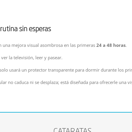
rutina sin esperas
n una mejora visual asombrosa en las primeras
24 a 48 horas
.
ver la televisión, leer y pasear.
 solo usará un protector transparente para dormir durante los pri
ular no caduca ni se desplaza; está diseñada para ofrecerle una 