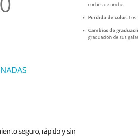
00
coches de noche.
Pérdida de color:
Los 
Cambios de graduaci
graduación de sus gafas
INADAS
iento seguro, rápido y sin