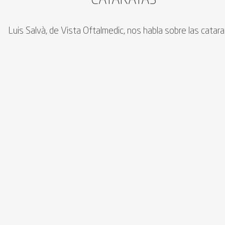
CATARATAS
Luis Salvà, de Vista Oftalmedic, nos habla sobre las catara