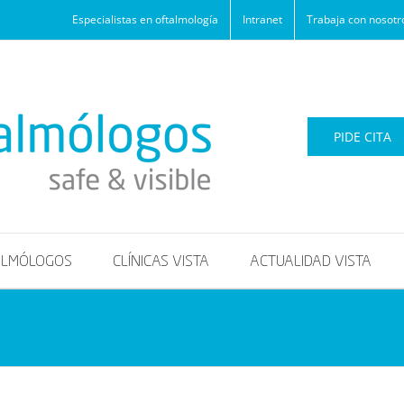
Especialistas en oftalmología
Intranet
Trabaja con nosotr
PIDE CITA
ALMÓLOGOS
CLÍNICAS VISTA
ACTUALIDAD VISTA