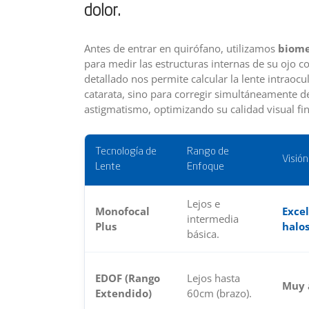
dolor.
Antes de entrar en quirófano, utilizamos
biome
para medir las estructuras internas de su ojo c
detallado nos permite calcular la lente intraocul
catarata, sino para corregir simultáneamente d
astigmatismo, optimizando su calidad visual fin
Tecnología de
Rango de
Visió
Lente
Enfoque
Lejos e
Monofocal
Excel
intermedia
Plus
halos
básica.
EDOF (Rango
Lejos hasta
Muy 
Extendido)
60cm (brazo).