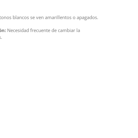
tonos blancos se ven amarillentos o apagados.
ón:
Necesidad frecuente de cambiar la
.