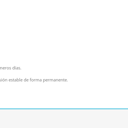
meros días.
visión estable de forma permanente.