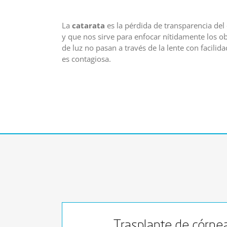
La
catarata
es la pérdida de transparencia del c
y que nos sirve para enfocar nítidamente los o
de luz no pasan a través de la lente con facilid
es contagiosa.
Trasplante de córnea 