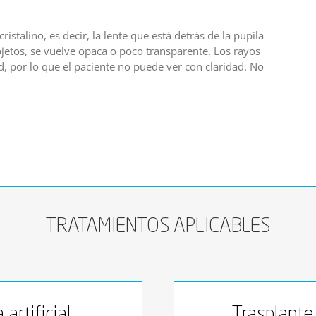
ristalino, es decir, la lente que está detrás de la pupila
bjetos, se vuelve opaca o poco transparente. Los rayos
ad, por lo que el paciente no puede ver con claridad. No
TRATAMIENTOS APLICABLES
artificial
Trasplante