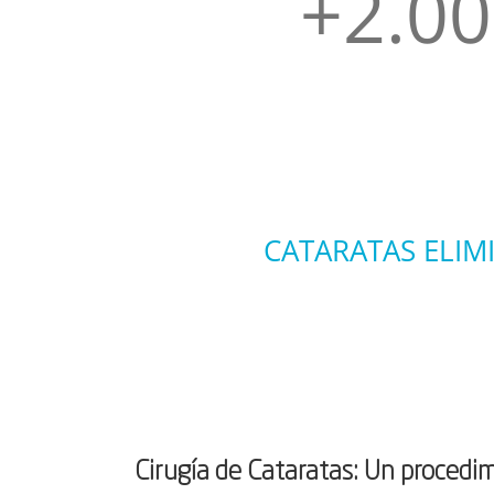
+2.0
CATARATAS ELIM
Cirugía de Cataratas: Un procedim