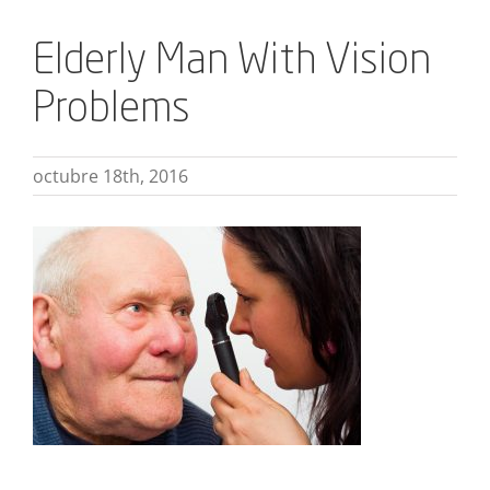
Elderly Man With Vision
Problems
octubre 18th, 2016