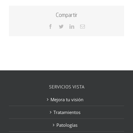
Compartir
Facebook
Twitter
LinkedIn
Correo
electrónico
SERVICIOS VISTA
Mejora tu visión
Tratamientos
Patologías