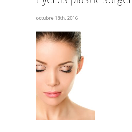
Eyelids plastic surge
octubre 18th, 2016