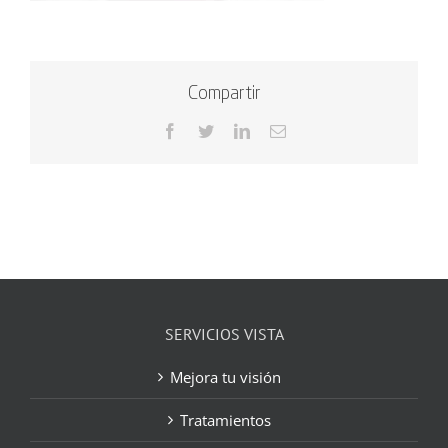
Compartir
Facebook
Twitter
LinkedIn
Correo
electrónico
SERVICIOS VISTA
Mejora tu visión
Tratamientos