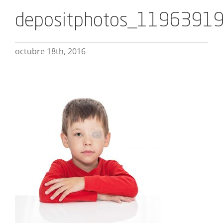
depositphotos_119639190
octubre 18th, 2016