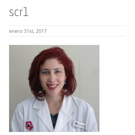
scr1
enero 31st, 2017