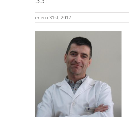
ssl
enero 31st, 2017