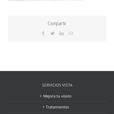
Compartir
Facebook
Twitter
LinkedIn
Correo
electrónico
SERVICIOS VISTA
Mejora tu visión
Tratamientos