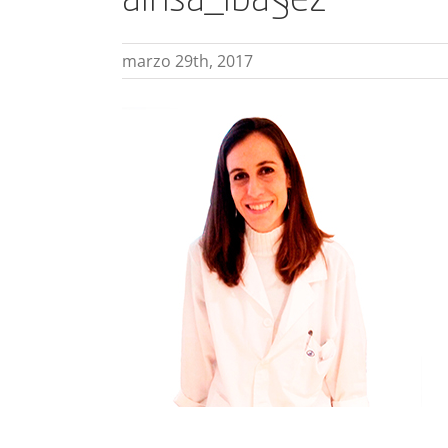
ainsa_iba§ez
marzo 29th, 2017