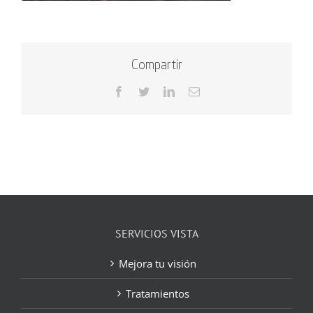
Compartir
Facebook
Twitter
LinkedIn
Correo
electrónico
SERVICIOS VISTA
Mejora tu visión
Tratamientos