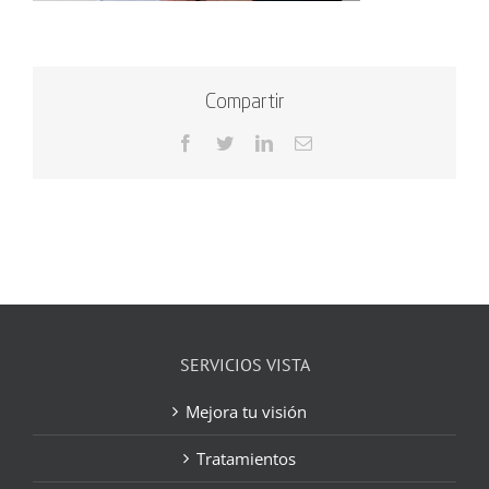
Compartir
Facebook
Twitter
LinkedIn
Correo
electrónico
SERVICIOS VISTA
Mejora tu visión
Tratamientos