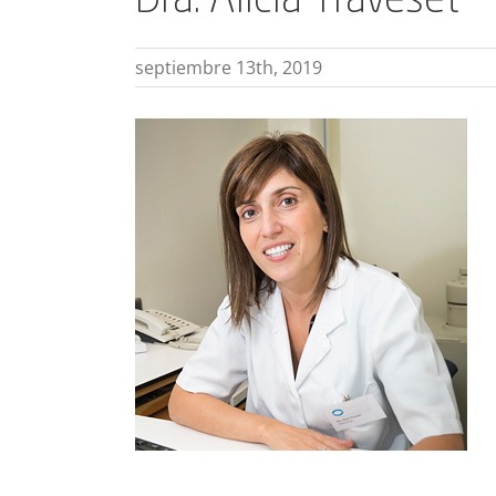
Dra. Alicia Traveset
septiembre 13th, 2019