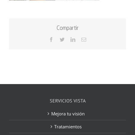
Compartir
Facebook
Twitter
LinkedIn
Correo
electrónico
SERVICIOS VISTA
Mejora tu visión
Tratamientos