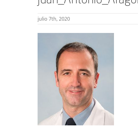
Juan_Antonio_Arag
julio 7th, 2020