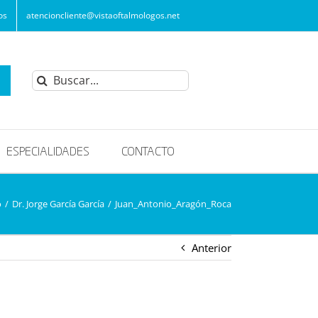
os
atencioncliente@vistaoftalmologos.net
Buscar:
ESPECIALIDADES
CONTACTO
o
/
Dr. Jorge García García
/
Juan_Antonio_Aragón_Roca
Anterior