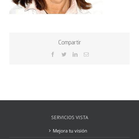
Compartir
Facebook
Twitter
LinkedIn
Correo
electrónico
SERVICIOS VISTA
Mejora tu visión