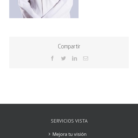
Compartir
Facebook
Twitter
LinkedIn
Correo
electrónico
SERVICIOS VISTA
Mejora tu visión