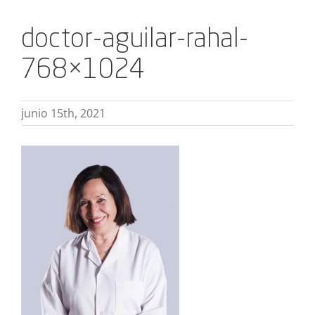
doctor-aguilar-rahal-
768×1024
junio 15th, 2021