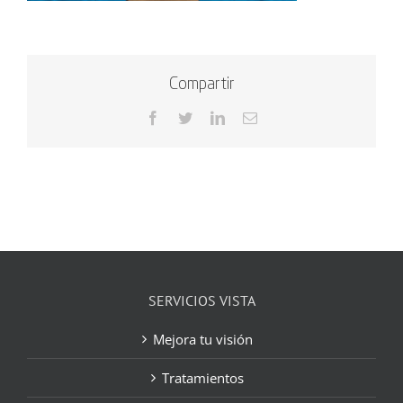
Compartir
Facebook
Twitter
LinkedIn
Correo
electrónico
SERVICIOS VISTA
Mejora tu visión
Tratamientos