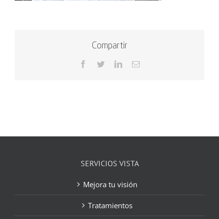
Compartir
Facebook
Twitter
LinkedIn
Correo
electrónico
SERVICIOS VISTA
Mejora tu visión
Tratamientos