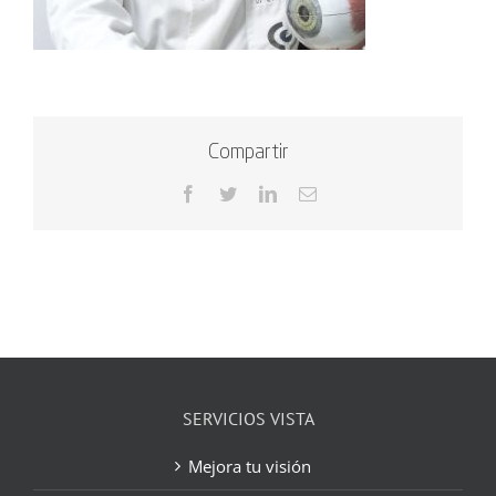
Compartir
Facebook
Twitter
LinkedIn
Correo
electrónico
SERVICIOS VISTA
Mejora tu visión