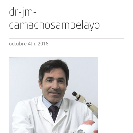
dr-jm-
camachosampelayo
octubre 4th, 2016