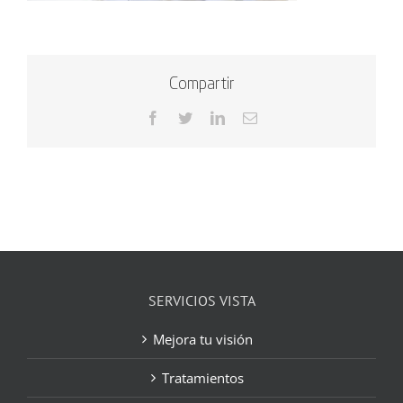
Compartir
Facebook
Twitter
LinkedIn
Correo
electrónico
SERVICIOS VISTA
Mejora tu visión
Tratamientos