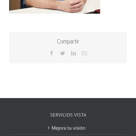
Compartir
Facebook
Twitter
LinkedIn
Correo
electrónico
SERVICIOS VISTA
Mejora tu visión