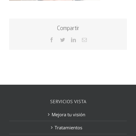
Compartir
Facebook
Twitter
LinkedIn
Correo
electrónico
SERVICIOS VISTA
Mejora tu visión
Tratamientos