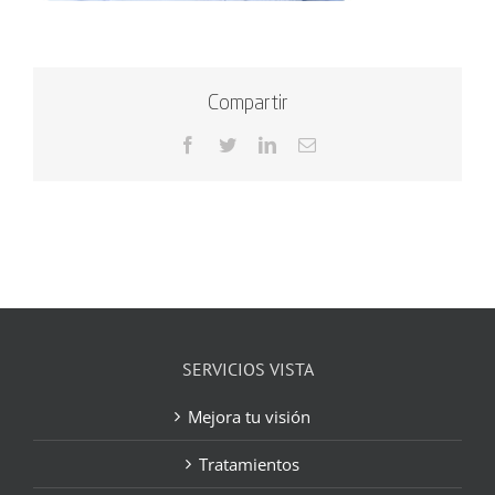
Compartir
Facebook
Twitter
LinkedIn
Correo
electrónico
SERVICIOS VISTA
Mejora tu visión
Tratamientos