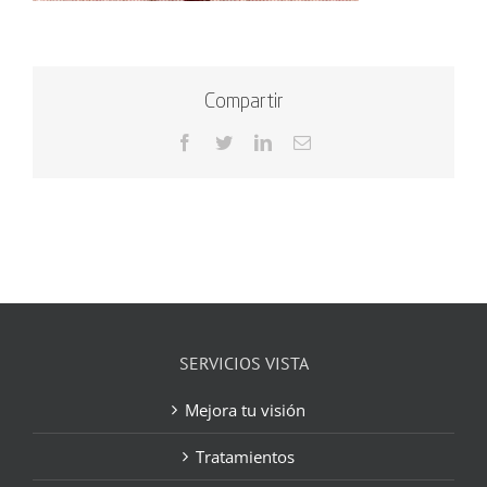
Compartir
Facebook
Twitter
LinkedIn
Correo
electrónico
SERVICIOS VISTA
Mejora tu visión
Tratamientos