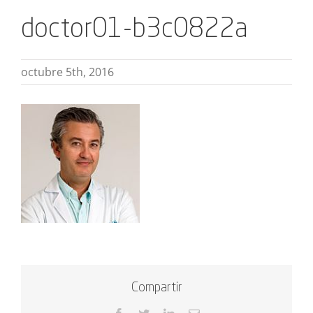
doctor01-b3c0822a
octubre 5th, 2016
Compartir
Facebook
Twitter
LinkedIn
Correo