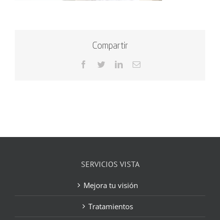
Compartir
Facebook
Twitter
LinkedIn
Correo
electrónico
SERVICIOS VISTA
Mejora tu visión
Tratamientos