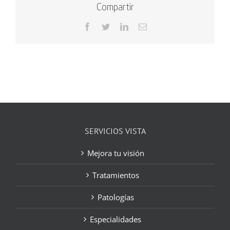
Compartir
Facebook
Twitter
LinkedIn
Correo
electrónico
SERVICIOS VISTA
Mejora tu visión
Tratamientos
Patologías
Especialidades