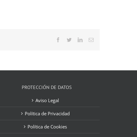
Facebook
Twitter
LinkedIn
Correo
electrónico
PROTECCIÓN DE DATOS
Aviso Legal
Política de Privacidad
Política de Cookies