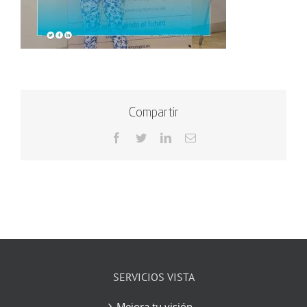
Compartir
Facebook
Twitter
LinkedIn
Correo
electrónico
SERVICIOS VISTA
Mejora tu visión