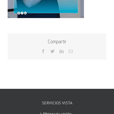
Compartir
Facebook
Twitter
LinkedIn
Correo
electrónico
SERVICIOS VISTA
Mejora tu visión