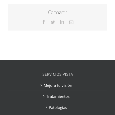
Compartir
Facebook
Twitter
LinkedIn
Correo
electrónico
SERVICIOS VISTA
Mejora tu visión
Tratamientos
Patologías