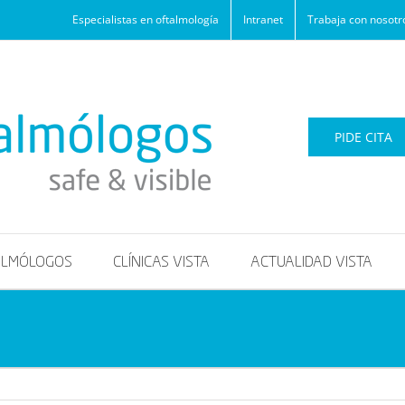
Especialistas en oftalmología
Intranet
Trabaja con nosotr
PIDE CITA
ALMÓLOGOS
CLÍNICAS VISTA
ACTUALIDAD VISTA