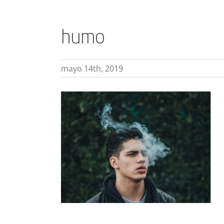
humo
mayo 14th, 2019