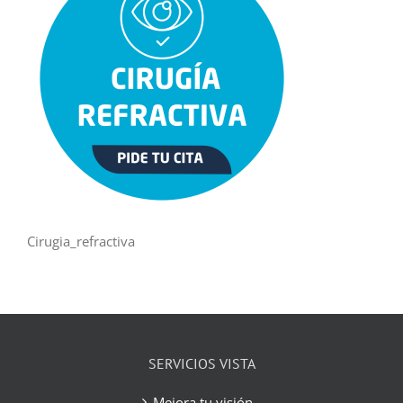
Cirugia_refractiva
SERVICIOS VISTA
Mejora tu visión