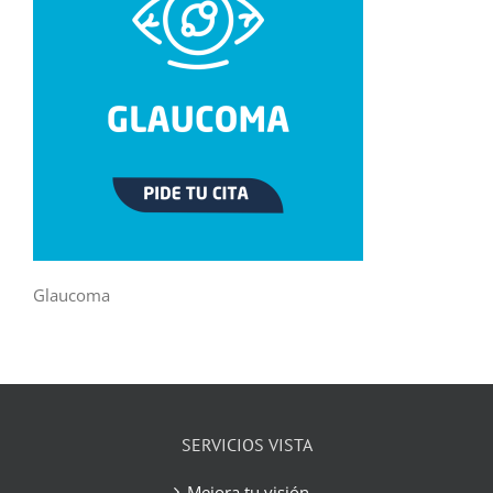
Glaucoma
SERVICIOS VISTA
Mejora tu visión