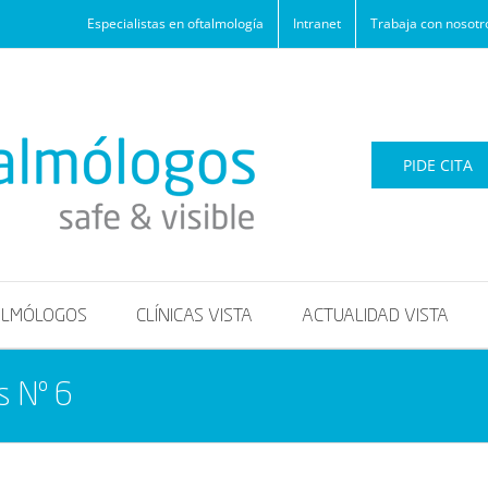
Especialistas en oftalmología
Intranet
Trabaja con nosotr
PIDE CITA
ALMÓLOGOS
CLÍNICAS VISTA
ACTUALIDAD VISTA
s Nº 6