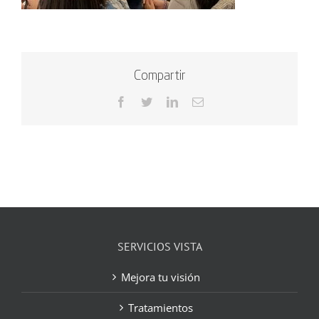
Compartir
Facebook
Twitter
LinkedIn
Correo
electrónico
SERVICIOS VISTA
Mejora tu visión
Tratamientos