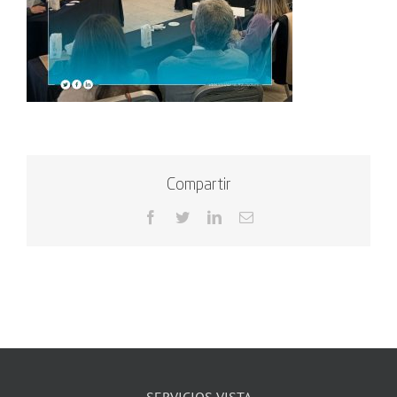
Compartir
Facebook
Twitter
LinkedIn
Correo
electrónico