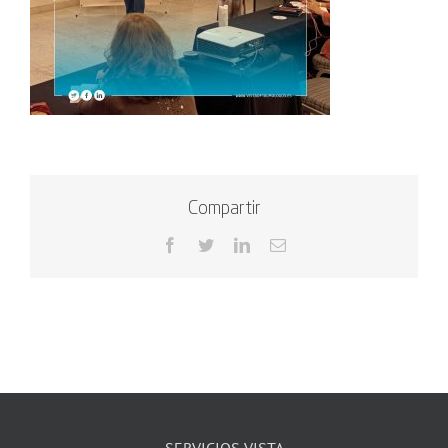
Compartir
Facebook
Twitter
LinkedIn
Correo
electrónico